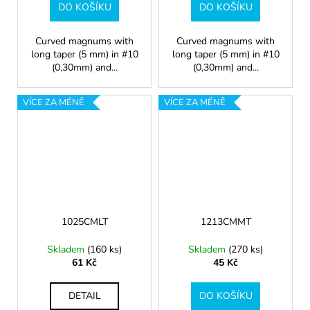
DO KOŠÍKU
DO KOŠÍKU
Curved magnums with
Curved magnums with
long taper (5 mm) in #10
long taper (5 mm) in #10
(0,30mm) and...
(0,30mm) and...
VÍCE ZA MÉNĚ
VÍCE ZA MÉNĚ
1025CMLT
1213CMMT
Skladem
(160 ks)
Skladem
(270 ks)
61 Kč
45 Kč
DETAIL
DO KOŠÍKU