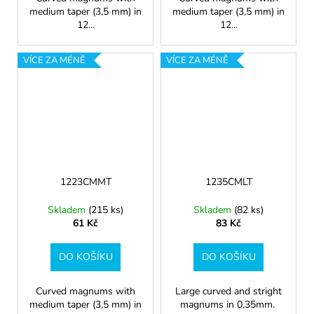
medium taper (3,5 mm) in
medium taper (3,5 mm) in
12...
12...
VÍCE ZA MÉNĚ
VÍCE ZA MÉNĚ
1223CMMT
1235CMLT
Skladem
(215 ks)
Skladem
(82 ks)
61 Kč
83 Kč
DO KOŠÍKU
DO KOŠÍKU
Curved magnums with
Large curved and stright
medium taper (3,5 mm) in
magnums in 0,35mm.