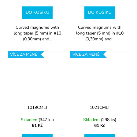
DO KOŠÍKU
DO KOŠÍKU
Curved magnums with
Curved magnums with
long taper (5 mm) in #10
long taper (5 mm) in #10
(0,30mm) and...
(0,30mm) and...
VÍCE ZA MÉNĚ
VÍCE ZA MÉNĚ
1019CMLT
1021CMLT
Skladem
(347 ks)
Skladem
(298 ks)
61 Kč
61 Kč