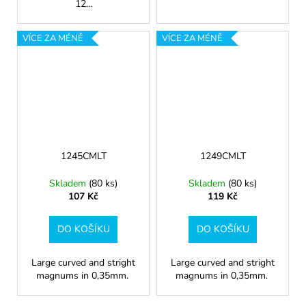
12...
VÍCE ZA MÉNĚ
VÍCE ZA MÉNĚ
1245CMLT
1249CMLT
Skladem
(80 ks)
Skladem
(80 ks)
107 Kč
119 Kč
DO KOŠÍKU
DO KOŠÍKU
Large curved and stright
Large curved and stright
magnums in 0,35mm.
magnums in 0,35mm.