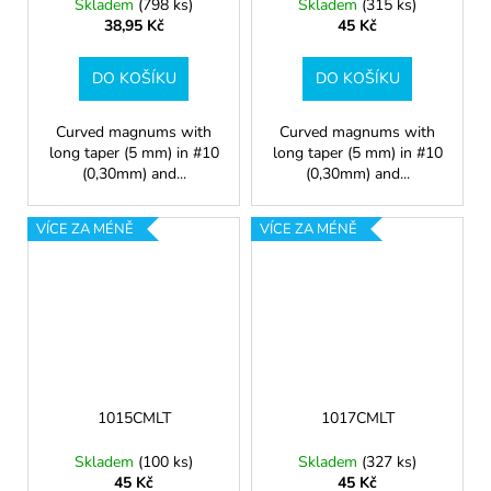
Skladem
(798 ks)
Skladem
(315 ks)
38,95 Kč
45 Kč
DO KOŠÍKU
DO KOŠÍKU
Curved magnums with
Curved magnums with
long taper (5 mm) in #10
long taper (5 mm) in #10
(0,30mm) and...
(0,30mm) and...
VÍCE ZA MÉNĚ
VÍCE ZA MÉNĚ
1015CMLT
1017CMLT
Skladem
(100 ks)
Skladem
(327 ks)
45 Kč
45 Kč