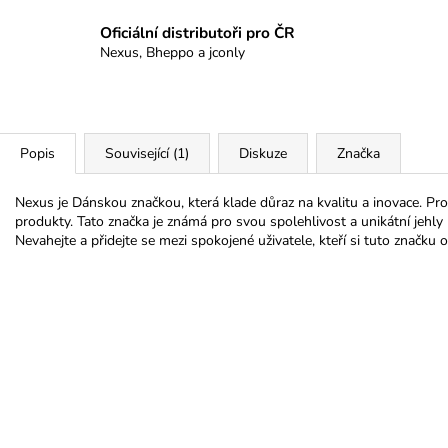
Oficiální distributoři pro ČR
Nexus, Bheppo a jconly
Popis
Související (1)
Diskuze
Značka
Nexus je Dánskou značkou, která klade důraz na kvalitu a inovace. Pr
produkty. Tato značka je známá pro svou spolehlivost a unikátní jehly
Nevahejte a přidejte se mezi spokojené uživatele, kteří si tuto značku ob