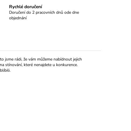
Rychlé doručení
Doručení do 2 pracovních dnů ode dne
objednání
oto jsme rádi, že vám můžeme nabídnout jejich
 na stínování, které nenajdete u konkurence.
líbili.