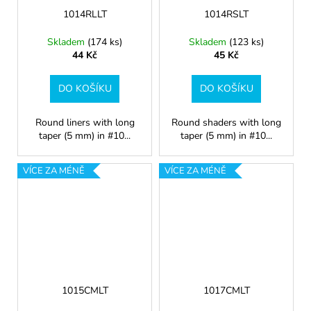
1014RLLT
1014RSLT
Skladem
(174 ks)
Skladem
(123 ks)
44 Kč
45 Kč
DO KOŠÍKU
DO KOŠÍKU
Round liners with long
Round shaders with long
taper (5 mm) in #10...
taper (5 mm) in #10...
VÍCE ZA MÉNĚ
VÍCE ZA MÉNĚ
1015CMLT
1017CMLT