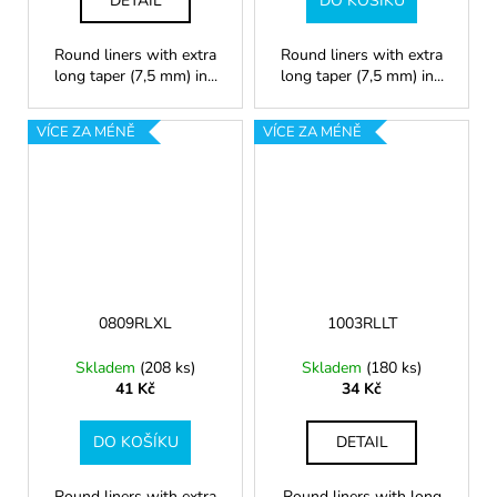
DETAIL
DO KOŠÍKU
Round liners with extra
Round liners with extra
long taper (7,5 mm) in...
long taper (7,5 mm) in...
VÍCE ZA MÉNĚ
VÍCE ZA MÉNĚ
0809RLXL
1003RLLT
Skladem
(208 ks)
Skladem
(180 ks)
41 Kč
34 Kč
DO KOŠÍKU
DETAIL
Round liners with extra
Round liners with long