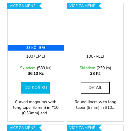
VÍCE ZA MÉNĚ
VÍCE ZA MÉNĚ
38 KČ
–5 %
1007CMLT
1007RLLT
Skladem
(589 ks)
Skladem
(230 ks)
36,10 Kč
38 Kč
DO KOŠÍKU
DETAIL
Curved magnums with
Round liners with long
long taper (5 mm) in #10
taper (5 mm) in #10...
(0,30mm) and...
VÍCE ZA MÉNĚ
VÍCE ZA MÉNĚ