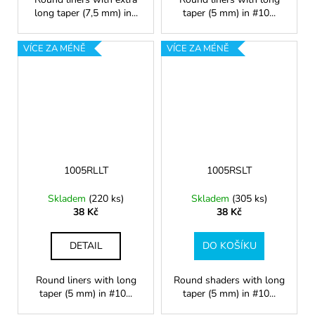
long taper (7,5 mm) in...
taper (5 mm) in #10...
VÍCE ZA MÉNĚ
VÍCE ZA MÉNĚ
1005RLLT
1005RSLT
Skladem
(220 ks)
Skladem
(305 ks)
38 Kč
38 Kč
DETAIL
DO KOŠÍKU
Round liners with long
Round shaders with long
taper (5 mm) in #10...
taper (5 mm) in #10...