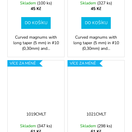
Skladem
(100 ks)
Skladem
(327 ks)
45 Kč
45 Kč
DO KOŠÍKU
DO KOŠÍKU
Curved magnums with
Curved magnums with
long taper (5 mm) in #10
long taper (5 mm) in #10
(0,30mm) and...
(0,30mm) and...
VÍCE ZA MÉNĚ
VÍCE ZA MÉNĚ
1019CMLT
1021CMLT
Skladem
(347 ks)
Skladem
(298 ks)
61 Kč
61 Kč