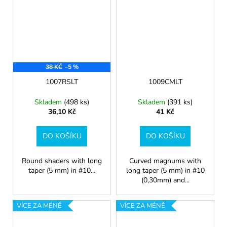
38 KČ
–5 %
1007RSLT
1009CMLT
Skladem
(498 ks)
Skladem
(391 ks)
36,10 Kč
41 Kč
DO KOŠÍKU
DO KOŠÍKU
Round shaders with long
Curved magnums with
taper (5 mm) in #10...
long taper (5 mm) in #10
(0,30mm) and...
VÍCE ZA MÉNĚ
VÍCE ZA MÉNĚ