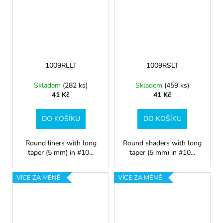
1009RLLT
1009RSLT
Skladem
(282 ks)
Skladem
(459 ks)
41 Kč
41 Kč
DO KOŠÍKU
DO KOŠÍKU
Round liners with long
Round shaders with long
taper (5 mm) in #10...
taper (5 mm) in #10...
VÍCE ZA MÉNĚ
VÍCE ZA MÉNĚ