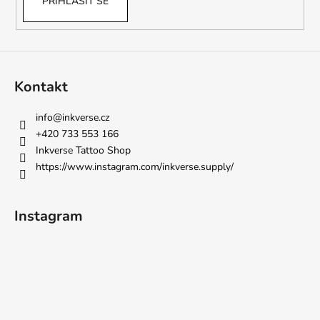
PŘIHLÁSIT SE
Kontakt
info
@
inkverse.cz
+420 733 553 166
Inkverse Tattoo Shop
https://www.instagram.com/inkverse.supply/
Instagram