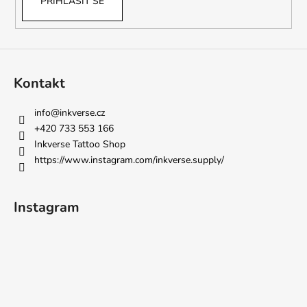
PŘIHLÁSIT SE
Kontakt
info
@
inkverse.cz
+420 733 553 166
Inkverse Tattoo Shop
https://www.instagram.com/inkverse.supply/
Instagram