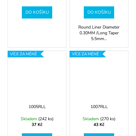
DO KOŠÍKU
DO KOŠÍKU
Round Liner Diameter
0.30MM /Long Taper
5.5mm...
VÍCE ZA MÉNĚ
VÍCE ZA MÉNĚ
1005RLL
1007RLL
Skladem
(242 ks)
Skladem
(270 ks)
37 Kč
43 Kč