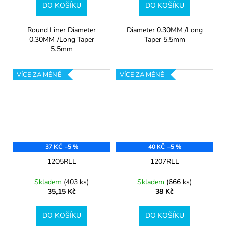
DO KOŠÍKU
DO KOŠÍKU
Round Liner Diameter
Diameter 0.30MM /Long
0.30MM /Long Taper
Taper 5.5mm
5.5mm
VÍCE ZA MÉNĚ
VÍCE ZA MÉNĚ
37 KČ
–5 %
40 KČ
–5 %
1205RLL
1207RLL
Skladem
(403 ks)
Skladem
(666 ks)
35,15 Kč
38 Kč
DO KOŠÍKU
DO KOŠÍKU