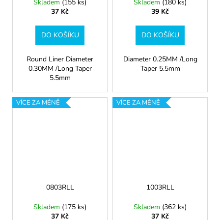
Skladem
(155 ks)
Skladem
(180 ks)
37 Kč
39 Kč
DO KOŠÍKU
DO KOŠÍKU
Round Liner Diameter
Diameter 0.25MM /Long
0.30MM /Long Taper
Taper 5.5mm
5.5mm
VÍCE ZA MÉNĚ
VÍCE ZA MÉNĚ
0803RLL
1003RLL
Skladem
(175 ks)
Skladem
(362 ks)
37 Kč
37 Kč