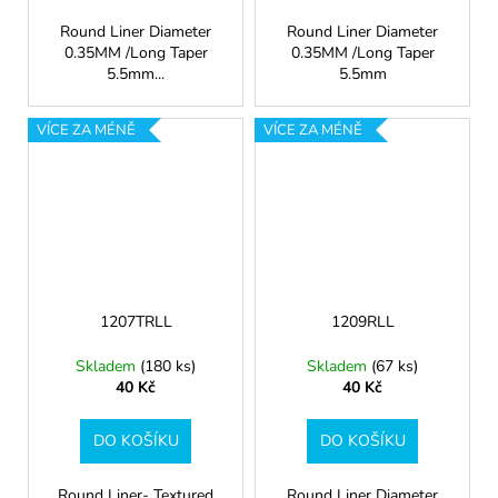
Round Liner Diameter
Round Liner Diameter
0.35MM /Long Taper
0.35MM /Long Taper
5.5mm...
5.5mm
VÍCE ZA MÉNĚ
VÍCE ZA MÉNĚ
1207TRLL
1209RLL
Skladem
(180 ks)
Skladem
(67 ks)
40 Kč
40 Kč
DO KOŠÍKU
DO KOŠÍKU
Round Liner- Textured
Round Liner Diameter