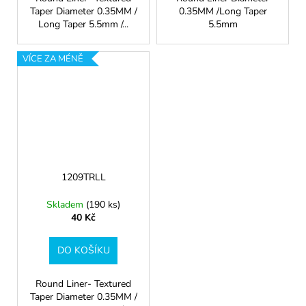
Taper Diameter 0.35MM /
0.35MM /Long Taper
Long Taper 5.5mm /...
5.5mm
VÍCE ZA MÉNĚ
1209TRLL
Skladem
(190 ks)
40 Kč
DO KOŠÍKU
Round Liner- Textured
Taper Diameter 0.35MM /