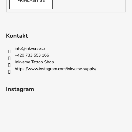
PŘIHLÁSIT SE
Kontakt
info
@
inkverse.cz
+420 733 553 166
Inkverse Tattoo Shop
https://www.instagram.com/inkverse.supply/
Instagram