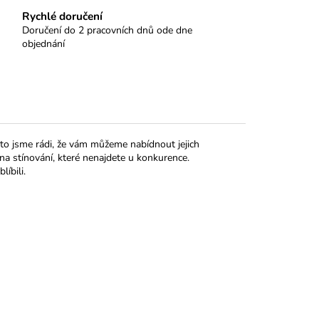
Rychlé doručení
Doručení do 2 pracovních dnů ode dne
objednání
oto jsme rádi, že vám můžeme nabídnout jejich
 na stínování, které nenajdete u konkurence.
líbili.