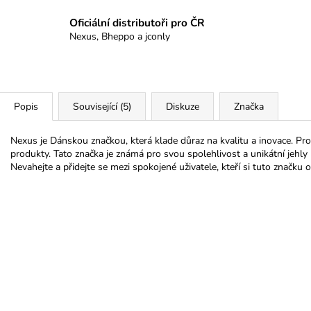
Oficiální distributoři pro ČR
Nexus, Bheppo a jconly
Popis
Související (5)
Diskuze
Značka
Nexus je Dánskou značkou, která klade důraz na kvalitu a inovace. Pr
produkty. Tato značka je známá pro svou spolehlivost a unikátní jehly
Nevahejte a přidejte se mezi spokojené uživatele, kteří si tuto značku ob